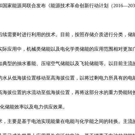
家能源局联合发布《能源技术革命创新行动计划（2016—20
续需要时进行利用的技术。目前，按照存储介质进行分类，储
实际应用中，机械类储能以及电化学类储能的应用范围相对更加
典型的抽水蓄能、压缩空气储能以及飞轮储能等。以目前主流
的水从低海拔位置移动至高海拔位置，以将过剩电力所具有的电
高海拔位置的水流动至低海拔位置，再将这部分水的重力势能转
断优化储能效率以及电力供应效果。
，主要是基于电池实现能量在电能与化学能之间的转换。主流的