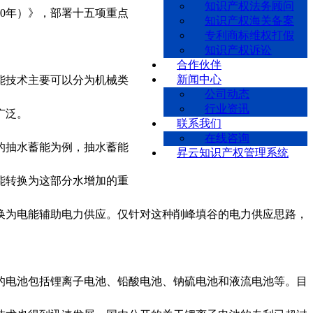
知识产权法务顾问
30年）》，部署十五项重点
知识产权海关备案
专利商标维权打假
知识产权诉讼
合作伙伴
新闻中心
能技术主要可以分为机械类
公司动态
行业资讯
广泛。
联系我们
在线咨询
的抽水蓄能为例，抽水蓄能
昇云知识产权管理系统
能转换为这部分水增加的重
换为电能辅助电力供应。仅针对这种削峰填谷的电力供应思路，
电池包括锂离子电池、铅酸电池、钠硫电池和液流电池等。目