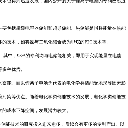
技术也得到迅速发展，国内公开的关于锂离子电池的专利已超过
要包括超级电容器储能和超导储能。热储能是指将能量在热能
的技术，如将氢与二氧化碳合成为甲烷的P2G技术等。
专利。其中，98%的专利均与电储能相关，即用于实现能量在电能
等多种优势。
蓄能。而以锂离子电池为代表的电化学类储能受地形等因素影
境污染等优点。随着电化学类储能技术的发展，电化学类储能技
大的成本下降空间，发展潜力较大。
学类储能技术的研究投入愈来愈多，后续会有更多的专利产出。以