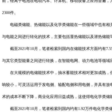
前，锂离子电池在电动汽车、计算机、移动设备上应用普遍，
2300件。
电磁类储能、热储能以及化学类储能在一些领域中也有相关
与电能之间进行转化的技术，主要包括显热储能以及潜热储能
截至2021年10月，笔者检索到国内在储能技术方面约有7.5
与其它类型能量之间进行转换，在智能电网、动力电池等领域
在大规模的电储能技术中，抽水蓄能技术相对更加成熟，但
响较小，可灵活运用于发电侧、输配电侧和用电侧，并具有放
术的成本不断下降，商业化应用日益成熟，这使得电化学类储
截至2021年10月，笔者检索到国内约有1.92万件电化