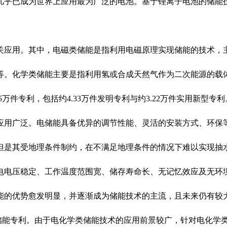
几乎已成为世界上应用最为广泛的电池。基于锂离子电池的储能
应用。其中，电磁类储能是指利用电磁原理实现储能的技术，主
等。化学类储能主要是指利用氢或合成天然气作为二次能源的载体
5万件专利，包括约4.33万件发明专利与约3.22万件实用新型
应用广泛。电储能具备优异的调节性能、灵活的安装方式、环保
是其受地理条件制约，在不满足地理条件的情况下难以实现抽水
电电压稳定、工作温度范围宽、储存寿命长、无记忆效应及无环
能的优势愈发明显，并逐渐成为储能技术的主流，且未来仍有较
学类储能专利。由于电化学类储能技术的应用前景较广，针对电化