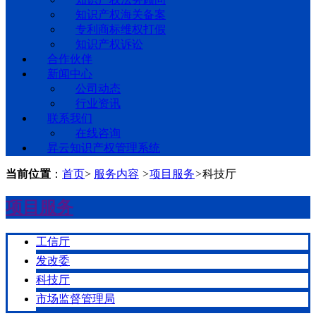
知识产权海关备案
专利商标维权打假
知识产权诉讼
合作伙伴
新闻中心
公司动态
行业资讯
联系我们
在线咨询
昇云知识产权管理系统
当前位置
：
首页
>
服务内容
>
项目服务
>
科技厅
项目服务
工信厅
发改委
科技厅
市场监督管理局